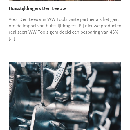
Huisstijldragers Den Leeuw
Voor Den Leeuw is WW Tools vaste partner als het gaat
om de import van huisstijldragers. Bij nieuwe producten
realiseert WW Tools gemiddeld een besparing van 45%.
[...]