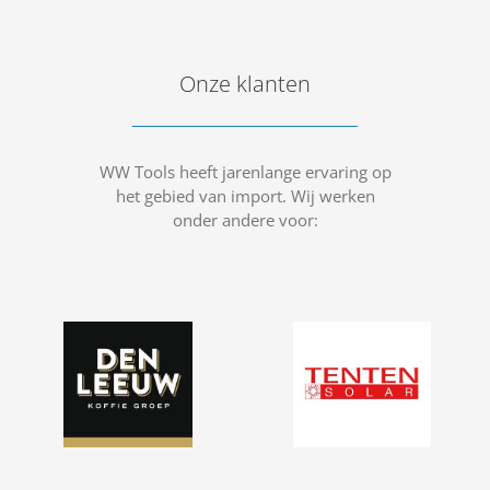
Onze klanten
WW Tools heeft jarenlange ervaring op
het gebied van import. Wij werken
onder andere voor: