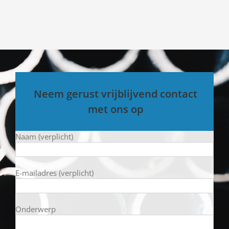
Neem gerust vrijblijvend contact
met ons op
Naam (verplicht)
E-mailadres (verplicht)
Onderwerp