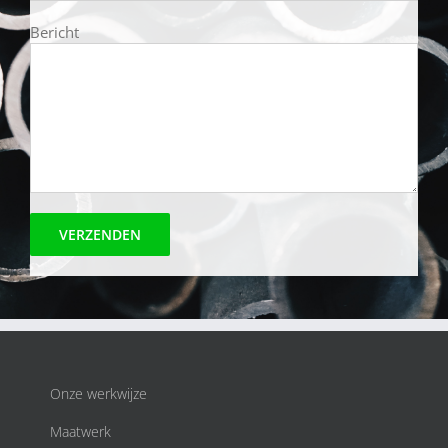
Bericht
Onze werkwijze
Maatwerk